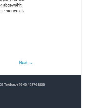
er abgewählt
rse starten ab
Next →
G Telefon: +49 40 428764830