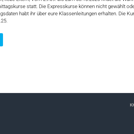
mittagskurse statt. Die Expresskurse können nicht gewählt od
sdaten habt ihr über eure Klassenleitungen erhalten. Die Ku
.25.
KK