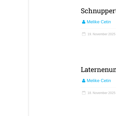
Schnuppert
Melike Cetin
19. November 2025
Laternenum
Melike Cetin
18. November 2025