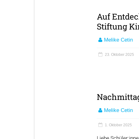
Auf Entdec
Stiftung Ki
Melike Cetin
23. Oktober 2025
Nachmitta
Melike Cetin
1. Oktober 2025
Liebe Schüler:inne