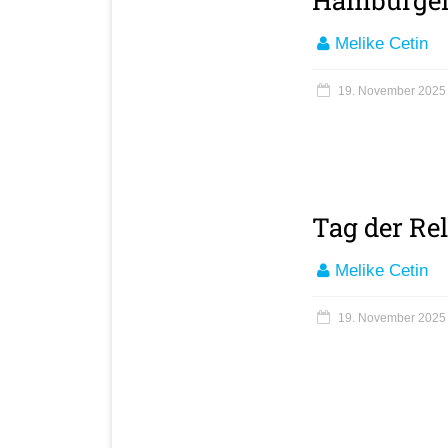
Hamburger
Melike Cetin
19. November 2025
Tag der R
Melike Cetin
19. November 2025