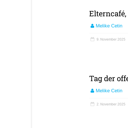
Elterncafé
Melike Cetin
9. November 2025
Tag der off
Melike Cetin
2. November 2025