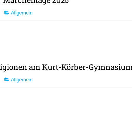
 Märchentage 2025
Allgemein
eligionen am Kurt-Körber-Gymnasiu
Allgemein