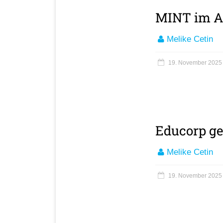
MINT im A
Melike Cetin
19. November 2025
Educorp ge
Melike Cetin
19. November 2025