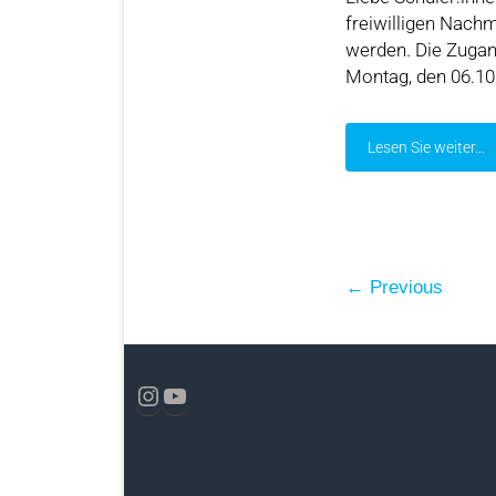
freiwilligen Nach
werden. Die Zugang
Montag, den 06.10
Lesen Sie weiter…
← Previous