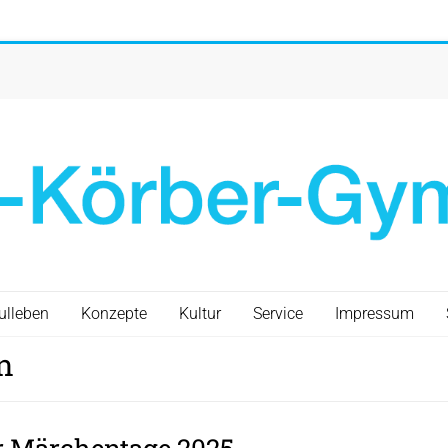
ulleben
Konzepte
Kultur
Service
Impressum
n