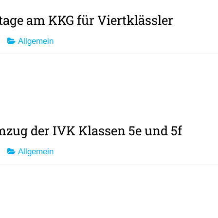
age am KKG für Viertklässler
Allgemein
zug der IVK Klassen 5e und 5f
Allgemein