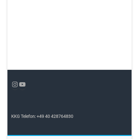
KKG Telefon: +49 40 428764830