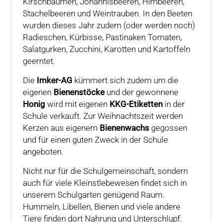
Kirschbäumen, Johannisbeeren, Himbeeren,
Stachelbeeren und Weintrauben. In den Beeten
wurden dieses Jahr zudem (oder werden noch)
Radieschen, Kürbisse, Pastinaken Tomaten,
Salatgurken, Zucchini, Karotten und Kartoffeln
geerntet.
Die
Imker-AG
kümmert sich zudem um die
eigenen
Bienenstöcke
und der gewonnene
Honig
wird mit eigenen
KKG-Etiketten
in der
Schule verkauft. Zur Weihnachtszeit werden
Kerzen aus eigenem
Bienenwachs
gegossen
und für einen guten Zweck in der Schule
angeboten.
Nicht nur für die Schulgemeinschaft, sondern
auch für viele Kleinstlebewesen findet sich in
unserem Schulgarten genügend Raum.
Hummeln, Libellen, Bienen und viele andere
Tiere finden dort Nahrung und Unterschlupf.