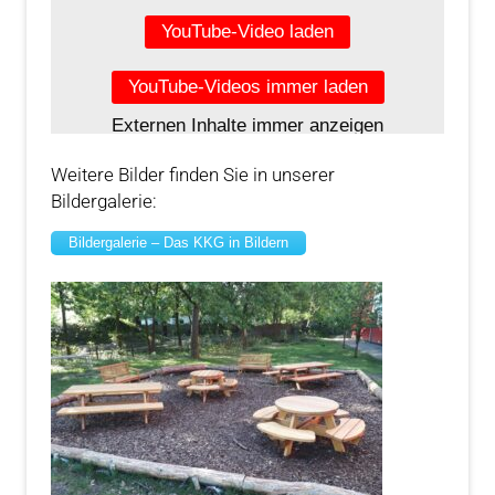
YouTube-Video laden
YouTube-Videos immer laden
Externen Inhalte immer anzeigen
Weitere Bilder finden Sie in unserer
Bildergalerie:
Bildergalerie – Das KKG in Bildern