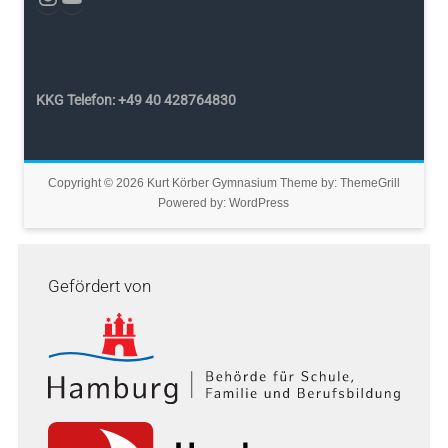
KKG Telefon: +49 40 428764830
Copyright © 2026
Kurt Körber Gymnasium
Theme by:
ThemeGrill
Powered by:
WordPress
Gefördert von