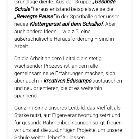
Grundlage diente. Aus der Gruppe
„Gesunde
Schule“
heraus entstand beispielsweise die
„Bewegte Pause“
in der Sporthalle oder unser
neues
Klettergerüst auf dem Schulhof
. Aber
auch andere Ideen – wie z.B. eine
außerschulische Herausforderung – sind in
Arbeit.
Da die Arbeit an dem Leitbild ein stetig
wachsender Prozess ist, an dem alle
gemeinsam neue Erfahrungen machen, sich
aber auch in
kreativen Educamps
austauschen
und neu orientieren, bleibt es weiterhin
spannend.
Ganz im Sinne unseres Leitbild, das Vielfalt als
Stärke nutzt, auf Eigenverantwortung setzt und
für gesunde Rahmenbedingungen sorgt, freuen
wir uns auf die zukünftigen Projekte, um unsere
Schule weiter „leben“ zu lassen.