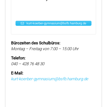
kurt-koerber-gymnasium@bsfb.hamburg.de
Bürozeiten des Schulbüros:
Montag – Freitag von 7:00 – 15:00 Uhr
Telefon:
040 – 428 76 48 30
E-Mail:
kurt-koerber-gymnasium@bsfb.hamburg.de