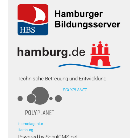
Technische Betreuung und Entwicklung
POLYPLANET
Internetagentur
Hamburg
Powered by SchulCMS.net