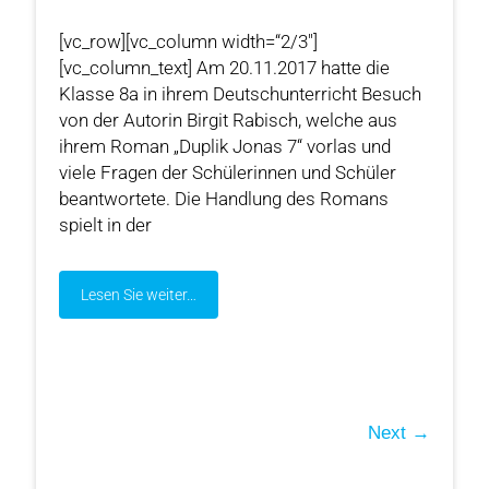
[vc_row][vc_column width=“2/3″]
[vc_column_text] Am 20.11.2017 hatte die
Klasse 8a in ihrem Deutschunterricht Besuch
von der Autorin Birgit Rabisch, welche aus
ihrem Roman „Duplik Jonas 7“ vorlas und
viele Fragen der Schülerinnen und Schüler
beantwortete. Die Handlung des Romans
spielt in der
Lesen Sie weiter…
Next →