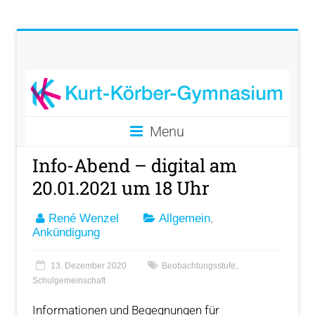
Menu
Info-Abend – digital am
20.01.2021 um 18 Uhr
René Wenzel
Allgemein
,
Ankündigung
13. Dezember 2020
Beobachtungsstufe
,
Schulgemeinschaft
Informationen und Begegnungen für