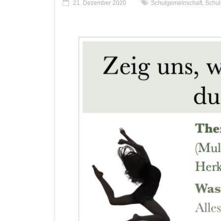
21. Dezember 2020
Schulgemeinschaft
,
Schul