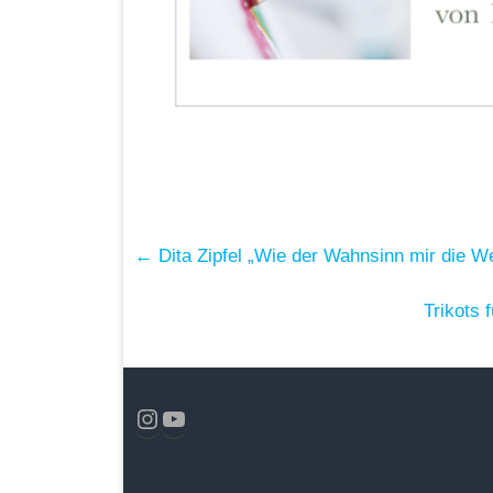
←
Dita Zipfel „Wie der Wahnsinn mir die We
Trikots 