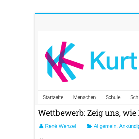
Startseite
Menschen
Schule
Sch
Wettbewerb: Zeig uns, wie M
René Wenzel
Allgemein
,
Ankündi