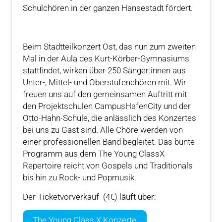
Schulchören in der ganzen Hansestadt fördert.
Beim Stadtteilkonzert Ost, das nun zum zweiten
Mal in der Aula des Kurt-Körber-Gymnasiums
stattfindet, wirken über 250 Sänger:innen aus
Unter-, Mittel- und Oberstufenchören mit. Wir
freuen uns auf den gemeinsamen Auftritt mit
den Projektschulen CampusHafenCity und der
Otto-Hahn-Schule, die anlässlich des Konzertes
bei uns zu Gast sind. Alle Chöre werden von
einer professionellen Band begleitet. Das bunte
Programm aus dem The Young ClassX
Repertoire reicht von Gospels und Traditionals
bis hin zu Rock- und Popmusik.
Der Ticketvorverkauf (4€) läuft über:
The Young Class X Konzerte