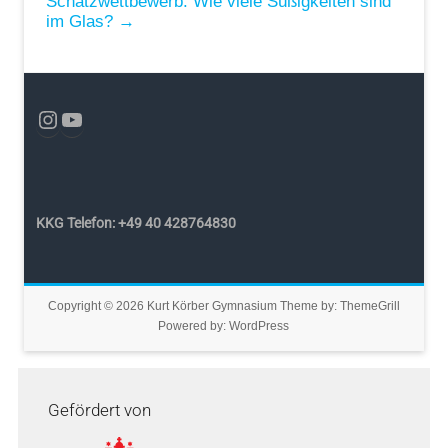
Schätzwettbewerb: Wie viele Süßigkeiten sind
im Glas?
→
KKG Telefon: +49 40 428764830
Copyright © 2026
Kurt Körber Gymnasium
Theme by:
ThemeGrill
Powered by:
WordPress
Gefördert von