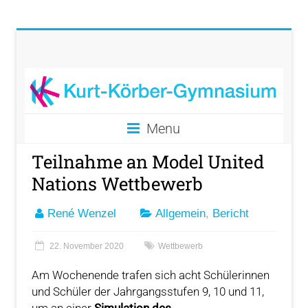
Menu
Teilnahme an Model United
Nations Wettbewerb
René Wenzel
Allgemein
,
Bericht
22. November 2020
Wettbewerb
Am Wochenende trafen sich acht Schülerinnen
und Schüler der Jahrgangsstufen 9, 10 und 11,
um an einer
Simulation des