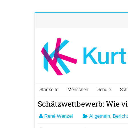
Startseite
Menschen
Schule
Sch
Schätzwettbewerb: Wie vie
René Wenzel
Allgemein
,
Bericht