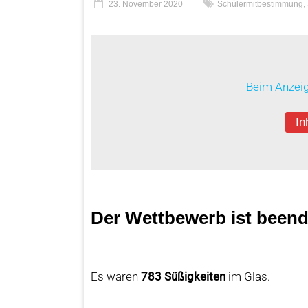
23. November 2020
Schülermitbestimmung
,
Beim Anzeig
In
Der Wettbewerb ist beend
Es waren
783 Süßigkeiten
im Glas.