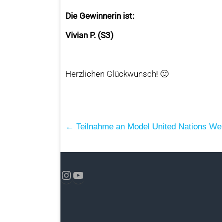
Die Gewinnerin ist:
Vivian P. (S3)
Herzlichen Glückwunsch! 🙂
←
Teilnahme an Model United Nations We