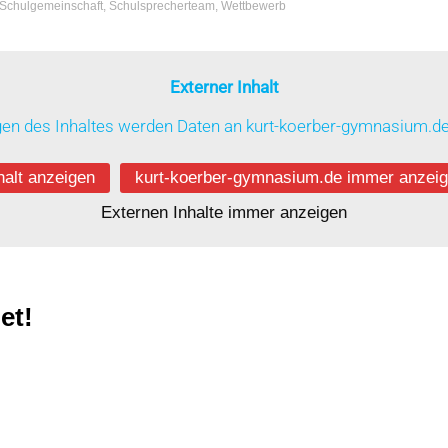
Schulgemeinschaft
,
Schulsprecherteam
,
Wettbewerb
Externer Inhalt
en des Inhaltes werden Daten an kurt-koerber-gymnasium.de 
halt anzeigen
kurt-koerber-gymnasium.de immer anzei
Externen Inhalte immer anzeigen
et!